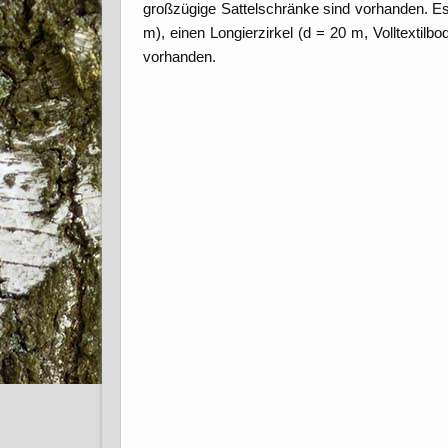
großzügige Sattelschränke sind vorhanden. Es 
m), einen Longierzirkel (d = 20 m, Volltextil
vorhanden.