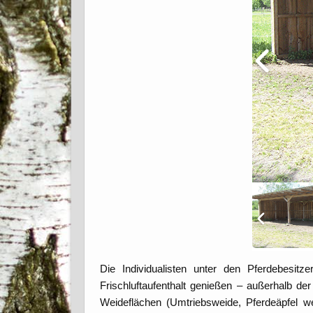
Die Individualisten unter den Pferdebesit
Frischluftaufenthalt genießen – außerhalb d
Weideflächen (Umtriebsweide, Pferdeäpfel wer