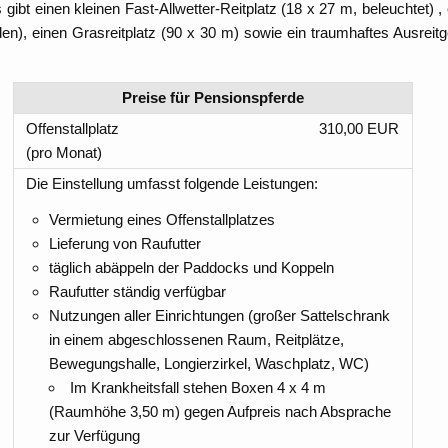
gibt einen kleinen Fast-Allwetter-Reitplatz (18 x 27 m, beleuchtet) 
boden), einen Grasreitplatz (90 x 30 m) sowie ein traumhaftes Ausre
Preise für Pensionspferde
Offenstallplatz
310,00 EUR
(pro Monat)
Die Einstellung umfasst folgende Leistungen:
Vermietung eines Offenstallplatzes
Lieferung von Raufutter
täglich abäppeln der Paddocks und Koppeln
Raufutter ständig verfügbar
Nutzungen aller Einrichtungen (großer Sattelschrank
in einem abgeschlossenen Raum, Reitplätze,
Bewegungshalle, Longierzirkel, Waschplatz, WC)
Im Krankheitsfall stehen Boxen 4 x 4 m
(Raumhöhe 3,50 m) gegen Aufpreis nach Absprache
zur Verfügung