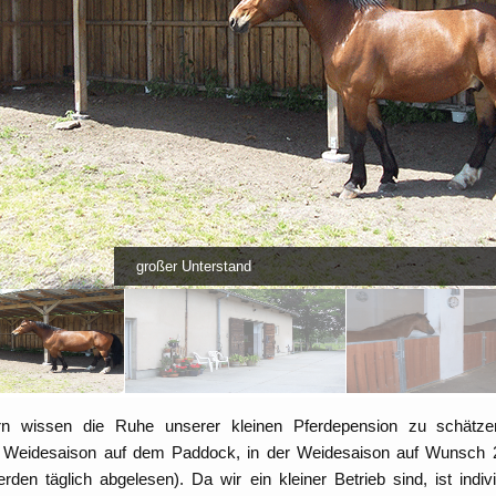
großer Unterstand
zern wissen die Ruhe unserer kleinen Pferdepension zu schätz
er Weidesaison auf dem Paddock, in der Weidesaison auf Wunsch 2
den täglich abgelesen). Da wir ein kleiner Betrieb sind, ist indi