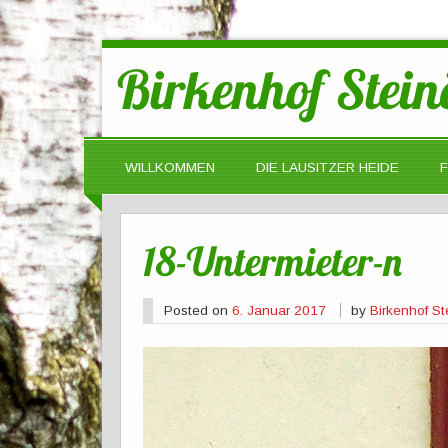
Birkenhof Stein
WILLKOMMEN
DIE LAUSITZER HEIDE
18-Untermieter-n
Posted on
6. Januar 2017
by
Birkenhof St