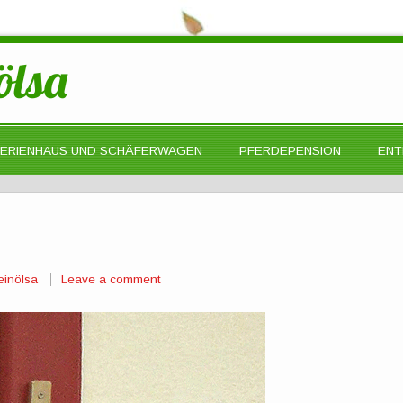
ölsa
FERIENHAUS UND SCHÄFERWAGEN
PFERDEPENSION
ENT
einölsa
Leave a comment