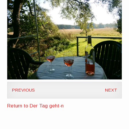
PREVIOUS
NEXT
Return to Der Tag geht-n