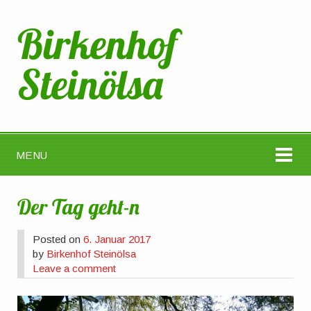
Birkenhof
Steinölsa
MENU
Der Tag geht-n
Posted on
6. Januar 2017
by
Birkenhof Steinölsa
Leave a comment