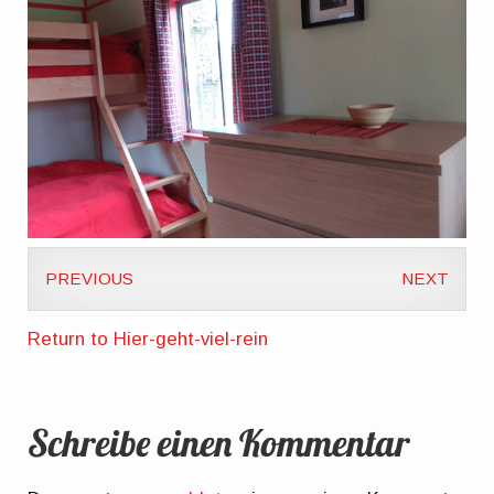
PREVIOUS
NEXT
Return to Hier-geht-viel-rein
Schreibe einen Kommentar