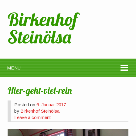
Birkenhof
Steinölsa
MENU
Hier-geht-viel-rein
Posted on
6. Januar 2017
by
Birkenhof Steinölsa
Leave a comment