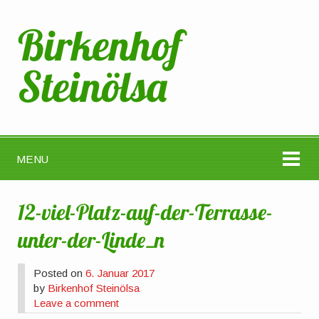
Birkenhof
Steinölsa
MENU
12-viel-Platz-auf-der-Terrasse-
unter-der-Linde_n
Posted on
6. Januar 2017
by
Birkenhof Steinölsa
Leave a comment