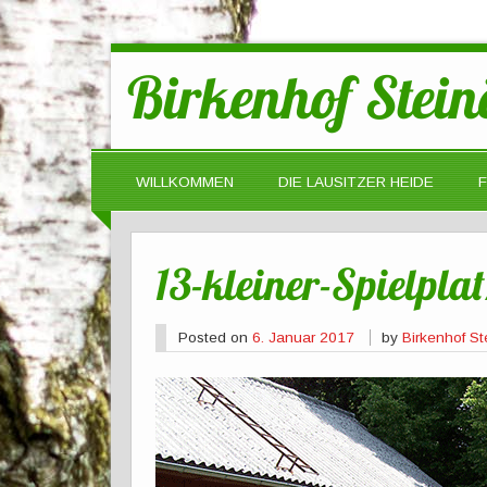
Birkenhof Stein
WILLKOMMEN
DIE LAUSITZER HEIDE
13-kleiner-Spielpla
Posted on
6. Januar 2017
by
Birkenhof St