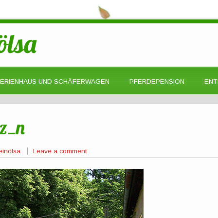
ölsa
FERIENHAUS UND SCHÄFERWAGEN
PFERDEPENSION
ENT
tz_n
einölsa
Leave a comment