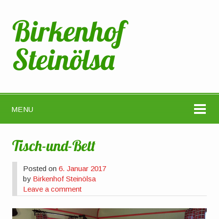
Birkenhof
Steinölsa
MENU
Tisch-und-Bett
Posted on
6. Januar 2017
by
Birkenhof Steinölsa
Leave a comment